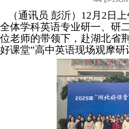
（通讯员 彭沂）12月2日上午
全体学科英语专业研一、研
位老师的带领下，赴湖北省荆州
好课堂”高中英语现场观摩研