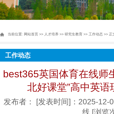
当前位置:
网站首页
>>
人才培养
>>
研究生教育
>>
工作动态
>> 正
工作动态
best365英国体育在线师
北好课堂”高中英语
发布者：
[发表时间]：2025-12-
线
[浏览