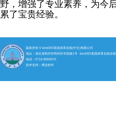
野，增强了专业素养，为今
累了宝贵经验。
版权所有 © best365英国体育在线(中文)有限公司
地址：湖北省荆州市荆州区学苑路1号 best365英国体育在线东校
电话：0716-8060670
技术支持：博达软件