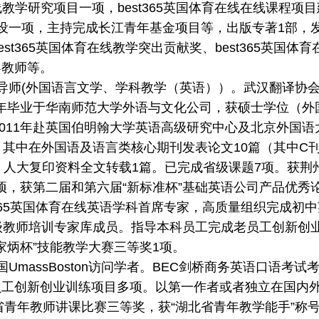
在线教学研究项目一项，best365英国体育在线在线课程项
程建设一项，主持完成长江青年基金项目等，出版专著1部，
t365英国体育在线教学突出贡献奖、best365英国体育
导教师等。
导师(外国语言文学、学科教学（英语））。武汉翻译协
07年毕业于华南师范大学外语与文化公司，获硕士学位（外
011年赴
英国伯明翰大学英语高级研究中心及北京外国语
其中在外国语及语言类核心期刊发表论文10篇（其中C刊
篇，人大复印资料全文转载1篇。已完成省级课题7项。获荆
度)一项，获第二届和第六届“新标准杯”基础英语公司产品优秀
t365英国体育在线英语学科首席专家，高质量组织完成初中
级教师培训专家库成员。指导本科员工完成老员工创新创
家炳杯”技能教学大赛三等奖1项。
massBoston访问学者。BEC剑桥商务英语口语考试
员工创新创业训练项目多项。以第一作者或者独立在国内
省青年教师讲课比赛三等奖，获“湖北省青年教学能手”称