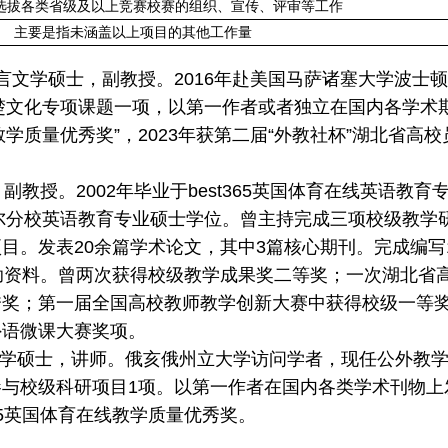
选拔各类省级及以上竞赛校赛的组织、宣传、评审等工作
主要是指未涵盖以上项目的其他工作量
文学硕士，副教授。2016年赴美国马萨诸塞大学波士
目楚文化专项课题一项，以第一作者或者独立在国内各学术
“教学质量优秀奖”，2023年获第二届“外教社杯”湖北省高校
副教授。2002年毕业于best365英国体育在线英语教育
维尔分校英语教育专业硕士学位。曾主持完成三项校级教学
目。发表20余篇学术论文，其中3篇核心期刊。完成编写
助资料。曾两次获得校级教学成果奖二等奖；一次湖北省
秀奖；第一届全国高校教师教学创新大赛中获得校级一等
外语微课大赛奖项。
文学硕士，讲师。俄亥俄州立大学访问学者，现任公外教
与校级科研项目1项。以第一作者在国内各类学术刊物上
65英国体育在线教学质量优秀奖。