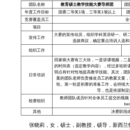
团队名称
教育硕士教学技能大赛导师团
团
年度工作目标
国赛二等奖1项，三等奖1项以上
竞赛覆盖员工
全
项目
大赛的宣传动员，组织学科英语研一、研二
宣传工作
选拔商议，确定重点培训人选和
组织工作
田家炳大赛有三大块，一是讲课视频，二
的时间表（选定教学内容），经过多轮听
弱点有针对性地提高教学技能。其次，团
日常培训
案的团队老师负责修改员工的教案文案，
轮。第一轮是初赛的准备工作，会持续大
导，也是依据制定
教师团队成员针对全体员工提交的视频
校赛组织
b
其他
决赛阶段
张晓莉，女，硕士，副教授，硕导，新西兰怀卡托大学