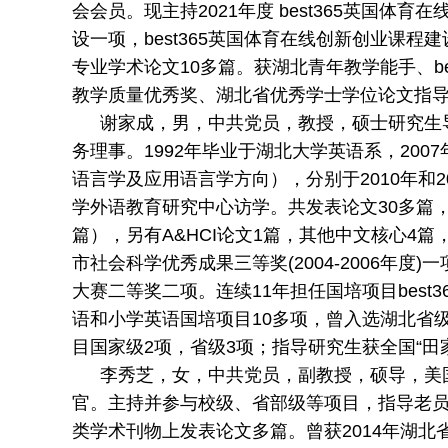
会会员。现主持2021年度 best365英国体育
设一项，best365英国体育在线创新创业课
专业学术论文10多篇。获湖北青年教学能手、bes
教学质量优秀奖、湖北省优秀学士学位论文指
谢家成，男，中共党员，教授，硕士研究生
务理事。1992年毕业于湖北大学英语系，20
语言学及应用语言学方向），分
别于2010年和2
学外语教育研究中心访学。共发表论文30多篇，
篇），另有A&HCI论文1篇，其他中文核心4
市社会科学优秀成果三等奖(2004-2006年
大赛二等奖二项。连续11年担任国培项目bes
语和小学英语国培项目10多项，曾入选湖北省
目国家级2项，省级3项；指导研究生获全国“田
李秀芝，女，中共党员，副教授，硕导，美国U
官。主持并参与校级、省部级等项目，指导老
类学术刊物上发表论文多篇。曾获2014年湖北