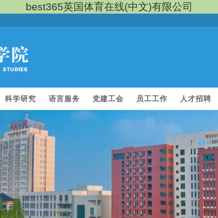
best365英国体育在线(中文)有限公司
科学研究
语言服务
党建工会
员工工作
人才招聘