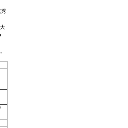
优秀
理大
0
号。
等