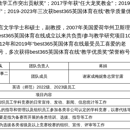
线“教学工作突出贡献奖”；2017学年获“任大龙奖教金”；2019
2019-2023年三次获best365英国体育在线“教学质量
文学学士和硕士，副教授，2007年美国爱荷华州卫斯
t365英国体育在线成立以来共负责/参与教学研究项目1
年和2019年“best365英国体育在线最受员工喜爱的老
称号，多次获得best365英国体育在线“教学优质奖”荣誉称
队
团队负责人
蒋娟
赛事二
团队成员
谢家成梅妮鲁志荣甘露
英语（师范）2022级、2023级员工
项目内容
组织员工学科竞赛的日常宣传、发动、新闻、信息统计等工作
队的指导和管理以及组织员工参加各类非公司认定的学科竞赛，以赛代练
要是指为备赛而开展的各类培训、选拔、指导等工作
为选拔各类省级及以上竞赛校赛的组织、宣传、评审等工作