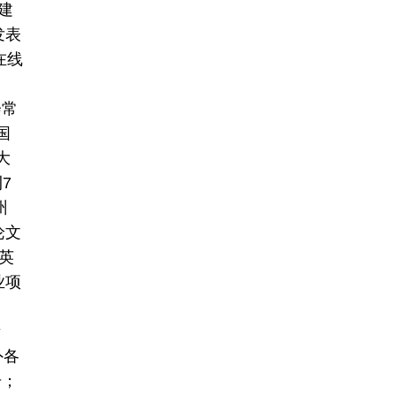
目建
发表
在线
会常
国
大
7
州
论文
英
业项
考
外各
号；