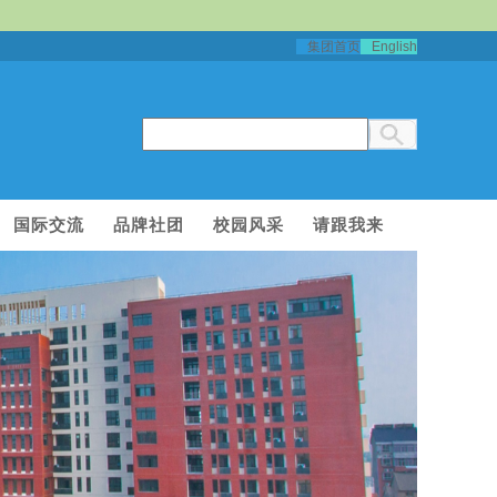
集团首页
English
国际交流
品牌社团
校园风采
请跟我来