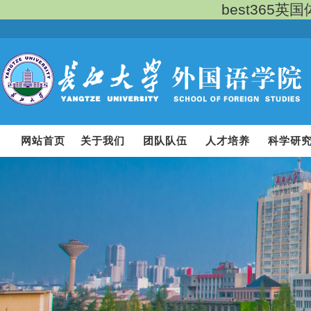
best365
网站首页
关于我们
团队队伍
人才培养
科学研