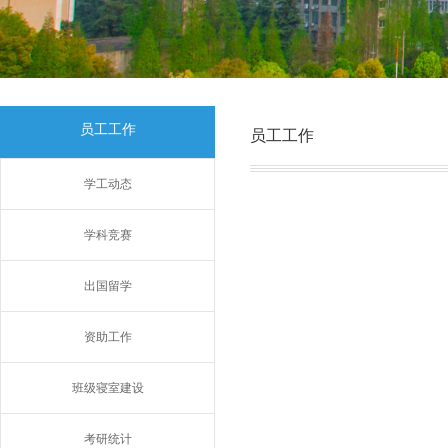
员工工作
员工工作
学工动态
学科竞赛
出国留学
资助工作
班级寝室建设
考研统计