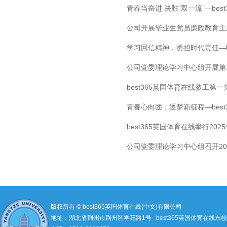
青春当奋进 决胜“双一流”—bes
公司开展毕业生党员廉政教育主
学习回信精神，勇担时代责任—b
公司党委理论学习中心组开展第
best365英国体育在线教工第
青春心向团，逐梦新征程—bes
best365英国体育在线举行2
公司党委理论学习中心组召开20
版权所有 © best365英国体育在线(中文)有限公司
地址：湖北省荆州市荆州区学苑路1号 best365英国体育在线东校