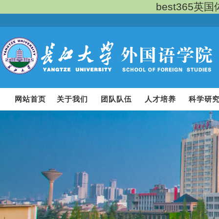
best365
网站首页
关于我们
团队队伍
人才培养
科学研